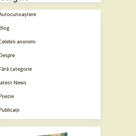
Autocunoaștere
Blog
Celebrii anonimi
Despre
Fără categorie
latest News
Poezie
Publicații