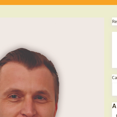
Re
Ca
A