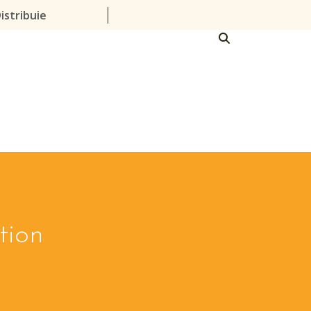
istribuie
tion