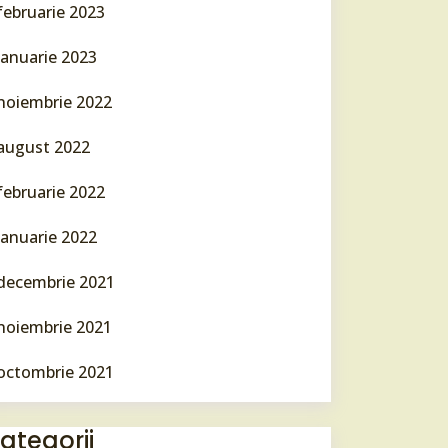
februarie 2023
ianuarie 2023
noiembrie 2022
august 2022
februarie 2022
ianuarie 2022
decembrie 2021
noiembrie 2021
octombrie 2021
ategorii